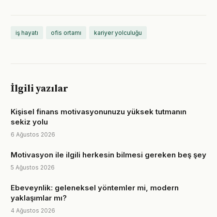
iş hayatı
ofis ortamı
kariyer yolculuğu
İlgili yazılar
Kişisel finans motivasyonunuzu yüksek tutmanın
sekiz yolu
6 Ağustos 2026
Motivasyon ile ilgili herkesin bilmesi gereken beş şey
5 Ağustos 2026
Ebeveynlik: geleneksel yöntemler mi, modern
yaklaşımlar mı?
4 Ağustos 2026