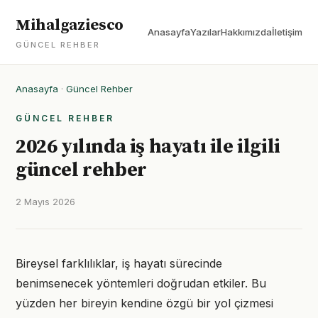
Mihalgaziesco
Anasayfa
Yazılar
Hakkımızda
İletişim
GÜNCEL REHBER
Anasayfa
·
Güncel Rehber
GÜNCEL REHBER
2026 yılında iş hayatı ile ilgili
güncel rehber
2 Mayıs 2026
Bireysel farklılıklar, iş hayatı sürecinde
benimsenecek yöntemleri doğrudan etkiler. Bu
yüzden her bireyin kendine özgü bir yol çizmesi