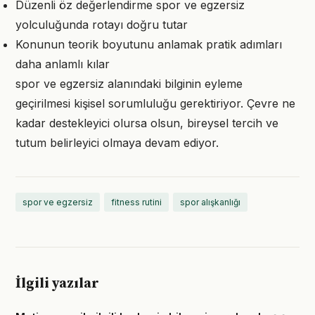
Düzenli öz değerlendirme spor ve egzersiz
yolculuğunda rotayı doğru tutar
Konunun teorik boyutunu anlamak pratik adımları
daha anlamlı kılar
spor ve egzersiz alanındaki bilginin eyleme
geçirilmesi kişisel sorumluluğu gerektiriyor. Çevre ne
kadar destekleyici olursa olsun, bireysel tercih ve
tutum belirleyici olmaya devam ediyor.
spor ve egzersiz
fitness rutini
spor alışkanlığı
İlgili yazılar