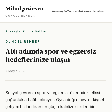
Mihalgaziesco
Anasayfa
Yazılar
Hakkımızda
İletişim
GÜNCEL REHBER
Anasayfa
·
Güncel Rehber
GÜNCEL REHBER
Altı adımda spor ve egzersiz
hedeflerinize ulaşın
7 Mayıs 2026
Sosyal çevrenin spor ve egzersiz üzerindeki etkisi
çoğunlukla hafife alınıyor. Oysa doğru çevre, kişisel
gelişimi hızlandıran en güçlü katalizörlerden biri