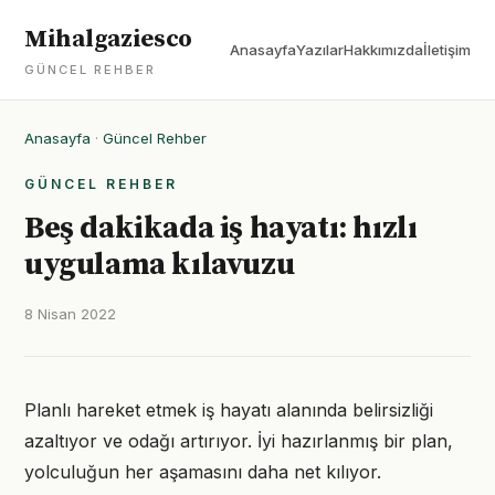
Mihalgaziesco
Anasayfa
Yazılar
Hakkımızda
İletişim
GÜNCEL REHBER
Anasayfa
·
Güncel Rehber
GÜNCEL REHBER
Beş dakikada iş hayatı: hızlı
uygulama kılavuzu
8 Nisan 2022
Planlı hareket etmek iş hayatı alanında belirsizliği
azaltıyor ve odağı artırıyor. İyi hazırlanmış bir plan,
yolculuğun her aşamasını daha net kılıyor.