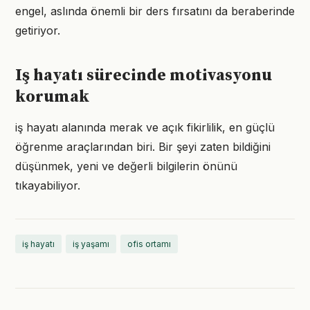
engel, aslında önemli bir ders fırsatını da beraberinde
getiriyor.
Iş hayatı sürecinde motivasyonu
korumak
iş hayatı alanında merak ve açık fikirlilik, en güçlü
öğrenme araçlarından biri. Bir şeyi zaten bildiğini
düşünmek, yeni ve değerli bilgilerin önünü
tıkayabiliyor.
iş hayatı
iş yaşamı
ofis ortamı