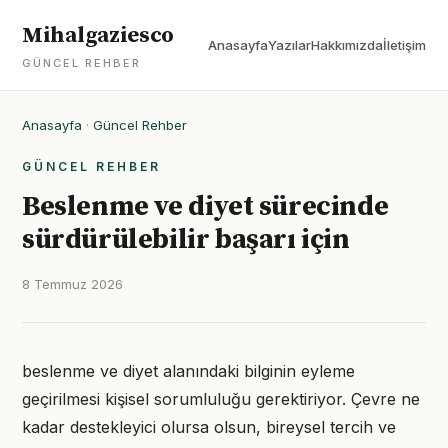
Mihalgaziesco
Anasayfa
Yazılar
Hakkımızda
İletişim
GÜNCEL REHBER
Anasayfa
·
Güncel Rehber
GÜNCEL REHBER
Beslenme ve diyet sürecinde
sürdürülebilir başarı için
8 Temmuz 2026
beslenme ve diyet alanındaki bilginin eyleme
geçirilmesi kişisel sorumluluğu gerektiriyor. Çevre ne
kadar destekleyici olursa olsun, bireysel tercih ve