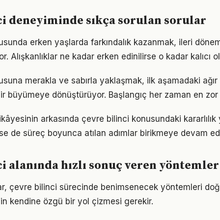
ci deneyiminde sıkça sorulan sorular
nusunda erken yaşlarda farkındalık kazanmak, ileri dön
r. Alışkanlıklar ne kadar erken edinilirse o kadar kalıcı ol
nusuna merakla ve sabırla yaklaşmak, ilk aşamadaki ağır 
ir büyümeye dönüştürüyor. Başlangıç her zaman en zor k
kâyesinin arkasında çevre bilinci konusundaki kararlılık 
 de süreç boyunca atılan adımlar birikmeye devam edi
ci alanında hızlı sonuç veren yöntemler
klar, çevre bilinci sürecinde benimsenecek yöntemleri doğ
in kendine özgü bir yol çizmesi gerekir.