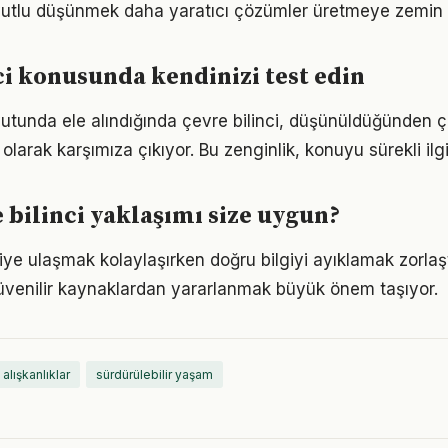
utlu düşünmek daha yaratıcı çözümler üretmeye zemin h
ci konusunda kendinizi test edin
boyutunda ele alındığında çevre bilinci, düşünüldüğünden
olarak karşımıza çıkıyor. Bu zenginlik, konuyu sürekli ilgi 
 bilinci yaklaşımı size uygun?
giye ulaşmak kolaylaşırken doğru bilgiyi ayıklamak zorlaşt
venilir kaynaklardan yararlanmak büyük önem taşıyor.
 alışkanlıklar
sürdürülebilir yaşam