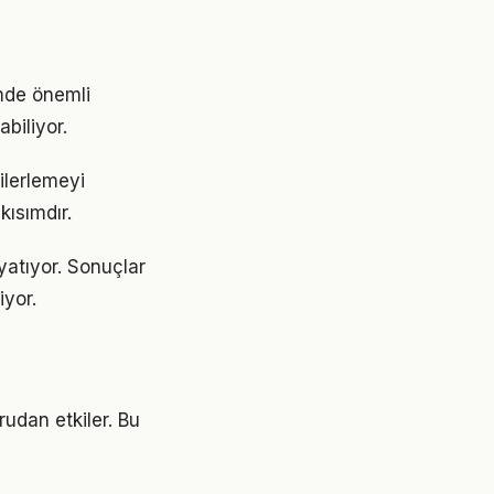
emde önemli
abiliyor.
ilerlemeyi
ısımdır.
yatıyor. Sonuçlar
yor.
rudan etkiler. Bu