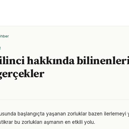
ehber
R
ilinci hakkında bilinenler
gerçekler
nusunda başlangıçta yaşanan zorluklar bazen ilerlemeyi y
tikrar bu zorlukları aşmanın en etkili yolu.