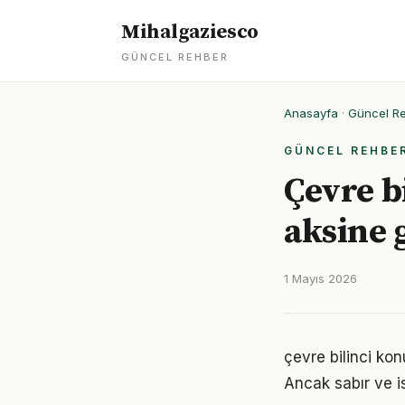
Mihalgaziesco
GÜNCEL REHBER
Anasayfa
·
Güncel R
GÜNCEL REHBE
Çevre b
aksine 
1 Mayıs 2026
çevre bilinci ko
Ancak sabır ve is