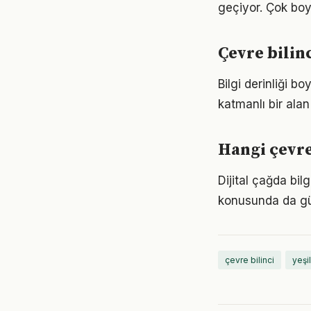
geçiyor. Çok boy
Çevre bilin
Bilgi derinliği 
katmanlı bir alan 
Hangi çevre
Dijital çağda bil
konusunda da gü
çevre bilinci
yeşil