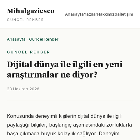
Mihalgaziesco
Anasayfa
Yazılar
Hakkımızda
İletişim
GÜNCEL REHBER
Anasayfa
·
Güncel Rehber
GÜNCEL REHBER
Dijital dünya ile ilgili en yeni
araştırmalar ne diyor?
23 Haziran 2026
Konusunda deneyimli kişilerin dijital dünya ile ilgili
paylaştığı bilgiler, başlangıç aşamasındaki zorluklarla
başa çıkmada büyük kolaylık sağlıyor. Deneyim