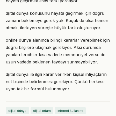
hayata geçirmek esas farkı yaratıyor.
dijital dünya konusunu hayata geçirmek için doğru
zamanı beklemeye gerek yok. Küçük de olsa hemen
atmak, ilerleyen süreçte büyük fark oluşturuyor.
online dünya alanında bilinçli kararlar verebilmek için
doğru bilgilere ulaşmak gerekiyor. Aksi durumda
yapılan tercihler kısa vadede memnuniyet verse de
uzun vadede beklenen faydayı sunmayabiliyor.
dijital dünya ile ilgili karar verirken kişisel ihtiyaçların
net biçimde belirlenmesi gerekiyor. Çünkü herkese
uyan tek bir formül bulunmuyor.
dijital dünya
dijital ortam
internet kullanımı