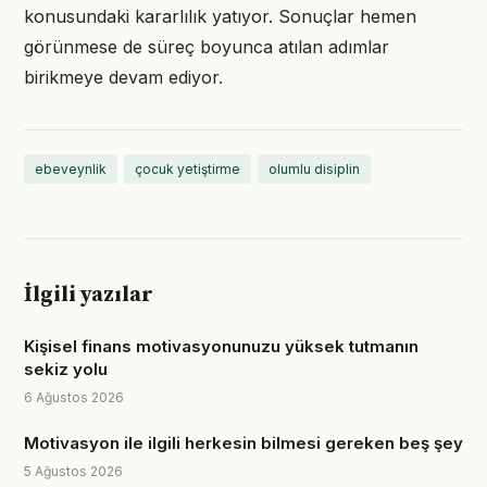
konusundaki kararlılık yatıyor. Sonuçlar hemen
görünmese de süreç boyunca atılan adımlar
birikmeye devam ediyor.
ebeveynlik
çocuk yetiştirme
olumlu disiplin
İlgili yazılar
Kişisel finans motivasyonunuzu yüksek tutmanın
sekiz yolu
6 Ağustos 2026
Motivasyon ile ilgili herkesin bilmesi gereken beş şey
5 Ağustos 2026