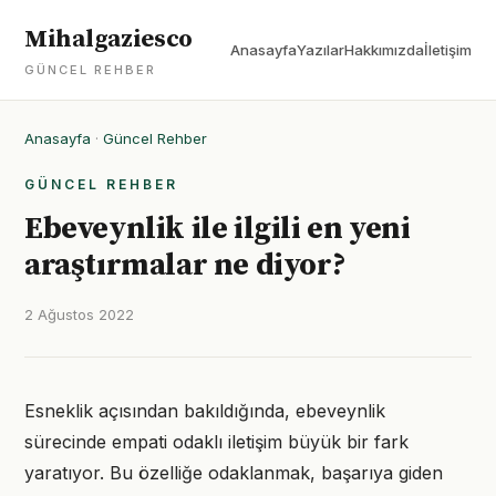
Mihalgaziesco
Anasayfa
Yazılar
Hakkımızda
İletişim
GÜNCEL REHBER
Anasayfa
·
Güncel Rehber
GÜNCEL REHBER
Ebeveynlik ile ilgili en yeni
araştırmalar ne diyor?
2 Ağustos 2022
Esneklik açısından bakıldığında, ebeveynlik
sürecinde empati odaklı iletişim büyük bir fark
yaratıyor. Bu özelliğe odaklanmak, başarıya giden