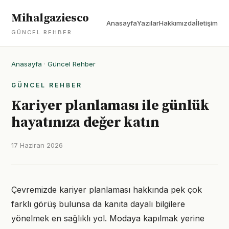
Mihalgaziesco
Anasayfa
Yazılar
Hakkımızda
İletişim
GÜNCEL REHBER
Anasayfa
·
Güncel Rehber
GÜNCEL REHBER
Kariyer planlaması ile günlük
hayatınıza değer katın
17 Haziran 2026
Çevremizde kariyer planlaması hakkında pek çok
farklı görüş bulunsa da kanıta dayalı bilgilere
yönelmek en sağlıklı yol. Modaya kapılmak yerine