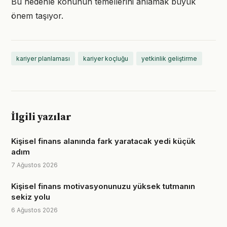
Bu nedenle konunun temellerini anlamak büyük
önem taşıyor.
kariyer planlaması
kariyer koçluğu
yetkinlik geliştirme
İlgili yazılar
Kişisel finans alanında fark yaratacak yedi küçük
adım
7 Ağustos 2026
Kişisel finans motivasyonunuzu yüksek tutmanın
sekiz yolu
6 Ağustos 2026