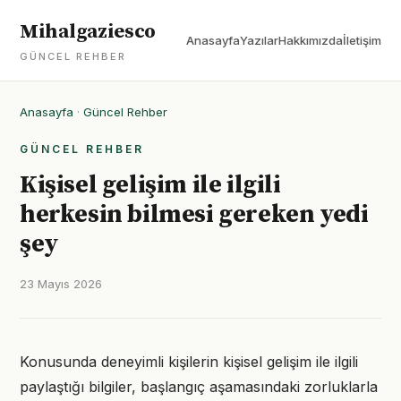
Mihalgaziesco
Anasayfa
Yazılar
Hakkımızda
İletişim
GÜNCEL REHBER
Anasayfa
·
Güncel Rehber
GÜNCEL REHBER
Kişisel gelişim ile ilgili
herkesin bilmesi gereken yedi
şey
23 Mayıs 2026
Konusunda deneyimli kişilerin kişisel gelişim ile ilgili
paylaştığı bilgiler, başlangıç aşamasındaki zorluklarla