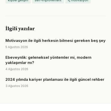
kişisel gelişim
self-improvement
iç motivasyon
İlgili yazılar
Motivasyon ile ilgili herkesin bilmesi gereken beş şey
5 Ağustos 2026
Ebeveynlik: geleneksel yöntemler mi, modern
yaklaşımlar mı?
4 Ağustos 2026
2024 yılında kariyer planlaması ile ilgili güncel rehber
3 Ağustos 2026