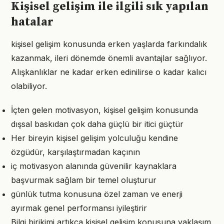
Kişisel gelişim ile ilgili sık yapılan
hatalar
kişisel gelişim konusunda erken yaşlarda farkındalık
kazanmak, ileri dönemde önemli avantajlar sağlıyor.
Alışkanlıklar ne kadar erken edinilirse o kadar kalıcı
olabiliyor.
İçten gelen motivasyon, kişisel gelişim konusunda
dışsal baskıdan çok daha güçlü bir itici güçtür
Her bireyin kişisel gelişim yolculuğu kendine
özgüdür, karşılaştırmadan kaçının
iç motivasyon alanında güvenilir kaynaklara
başvurmak sağlam bir temel oluşturur
günlük tutma konusuna özel zaman ve enerji
ayırmak genel performansı iyileştirir
Bilgi birikimi artıkça kişisel gelişim konusuna yaklaşım