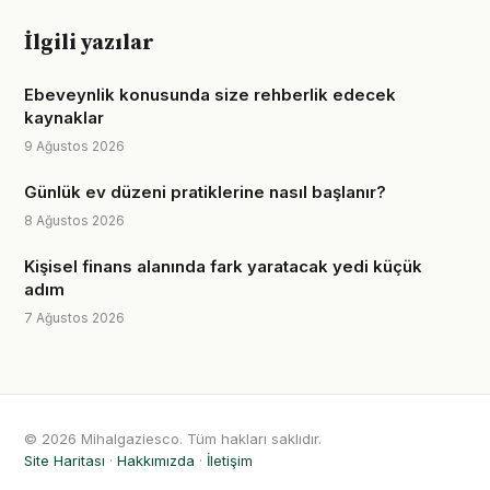
İlgili yazılar
Ebeveynlik konusunda size rehberlik edecek
kaynaklar
9 Ağustos 2026
Günlük ev düzeni pratiklerine nasıl başlanır?
8 Ağustos 2026
Kişisel finans alanında fark yaratacak yedi küçük
adım
7 Ağustos 2026
© 2026 Mihalgaziesco. Tüm hakları saklıdır.
Site Haritası
·
Hakkımızda
·
İletişim