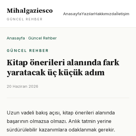
Mihalgaziesco
Anasayfa
Yazılar
Hakkımızda
İletişim
GÜNCEL REHBER
Anasayfa
·
Güncel Rehber
GÜNCEL REHBER
Kitap önerileri alanında fark
yaratacak üç küçük adım
20 Haziran 2026
Uzun vadeli bakış açısı, kitap önerileri alanında
başarının olmazsa olmazı. Anlık tatmin yerine
sürdürülebilir kazanımlara odaklanmak gerekir.