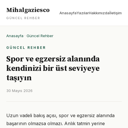
Mihalgaziesco
Anasayfa
Yazılar
Hakkımızda
İletişim
GÜNCEL REHBER
Anasayfa
·
Güncel Rehber
GÜNCEL REHBER
Spor ve egzersiz alanında
kendinizi bir üst seviyeye
taşıyın
30 Mayıs 2026
Uzun vadeli bakış açısı, spor ve egzersiz alanında
başarının olmazsa olmazı. Anlık tatmin yerine