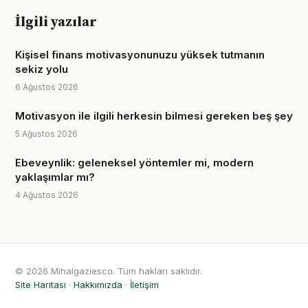
İlgili yazılar
Kişisel finans motivasyonunuzu yüksek tutmanın
sekiz yolu
6 Ağustos 2026
Motivasyon ile ilgili herkesin bilmesi gereken beş şey
5 Ağustos 2026
Ebeveynlik: geleneksel yöntemler mi, modern
yaklaşımlar mı?
4 Ağustos 2026
© 2026 Mihalgaziesco. Tüm hakları saklıdır.
Site Haritası
·
Hakkımızda
·
İletişim