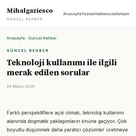
Mihalgaziesco
Anasayfa
Yazılar
Hakkımızda
İletişim
GÜNCEL REHBER
Anasayfa
·
Güncel Rehber
GÜNCEL REHBER
Teknoloji kullanımı ile ilgili
merak edilen sorular
29 Mayıs 2026
Farklı perspektiflere açık olmak, teknoloji kullanımı
alanında dogmatik yaklaşımların önüne geçiyor. Çok
boyutlu düşünmek daha yaratıcı çözümler üretmeye