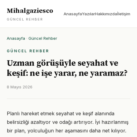
Mihalgaziesco
Anasayfa
Yazılar
Hakkımızda
İletişim
GÜNCEL REHBER
Anasayfa
·
Güncel Rehber
GÜNCEL REHBER
Uzman görüşüyle seyahat ve
keşif: ne işe yarar, ne yaramaz?
8 Mayıs 2026
Planlı hareket etmek seyahat ve keşif alanında
belirsizliği azaltıyor ve odağı artırıyor. İyi hazırlanmış
bir plan, yolculuğun her aşamasını daha net kılıyor.