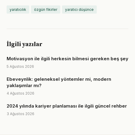
yaratıcılık
özgün fikirler
yaratıcı düşünce
İlgili yazılar
Motivasyon ile ilgili herkesin bilmesi gereken beş şey
5 Ağustos 2026
Ebeveynlik: geleneksel yöntemler mi, modern
yaklaşımlar mı?
4 Ağustos 2026
2024 yılında kariyer planlaması ile ilgili güncel rehber
3 Ağustos 2026