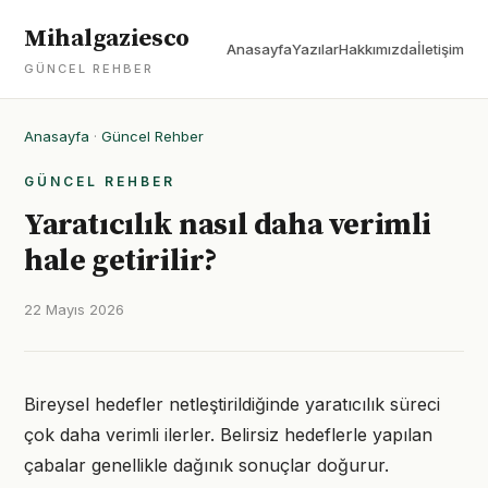
Mihalgaziesco
Anasayfa
Yazılar
Hakkımızda
İletişim
GÜNCEL REHBER
Anasayfa
·
Güncel Rehber
GÜNCEL REHBER
Yaratıcılık nasıl daha verimli
hale getirilir?
22 Mayıs 2026
Bireysel hedefler netleştirildiğinde yaratıcılık süreci
çok daha verimli ilerler. Belirsiz hedeflerle yapılan
çabalar genellikle dağınık sonuçlar doğurur.