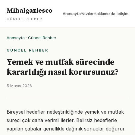
Mihalgaziesco
Anasayfa
Yazılar
Hakkımızda
İletişim
GÜNCEL REHBER
Anasayfa
·
Güncel Rehber
GÜNCEL REHBER
Yemek ve mutfak sürecinde
kararlılığı nasıl korursunuz?
5 Mayıs 2026
Bireysel hedefler netleştirildiğinde yemek ve mutfak
süreci çok daha verimli ilerler. Belirsiz hedeflerle
yapılan çabalar genellikle dağınık sonuçlar doğurur.