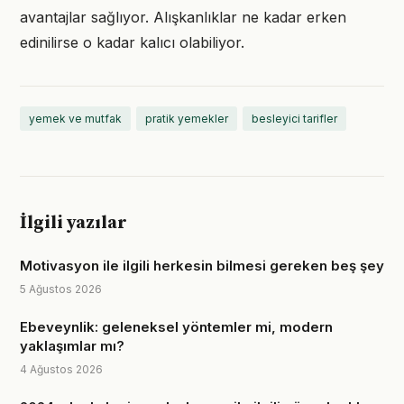
avantajlar sağlıyor. Alışkanlıklar ne kadar erken
edinilirse o kadar kalıcı olabiliyor.
yemek ve mutfak
pratik yemekler
besleyici tarifler
İlgili yazılar
Motivasyon ile ilgili herkesin bilmesi gereken beş şey
5 Ağustos 2026
Ebeveynlik: geleneksel yöntemler mi, modern
yaklaşımlar mı?
4 Ağustos 2026