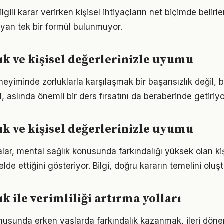
ilgili karar verirken kişisel ihtiyaçların net biçimde belir
yan tek bir formül bulunmuyor.
ık ve kişisel değerlerinizle uyumu
neyiminde zorluklarla karşılaşmak bir başarısızlık değil
l, aslında önemli bir ders fırsatını da beraberinde getiriyo
ık ve kişisel değerlerinizle uyumu
lar, mental sağlık konusunda farkındalığı yüksek olan ki
elde ettiğini gösteriyor. Bilgi, doğru kararın temelini oluş
k ile verimliliği artırma yolları
nusunda erken yaşlarda farkındalık kazanmak, ileri dön