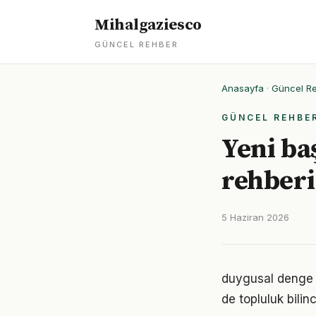
Mihalgaziesco
GÜNCEL REHBER
Anasayfa
·
Güncel R
GÜNCEL REHBE
Yeni ba
rehberi
5 Haziran 2026
duygusal denge 
de topluluk bilin