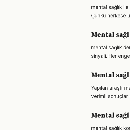
mental sağlık ile 
Çünkü herkese u
Mental sağl
mental sağlık de
sinyali. Her enge
Mental sağl
Yapılan araştırma
verimli sonuçlar 
Mental sağlı
mental sağlık ko