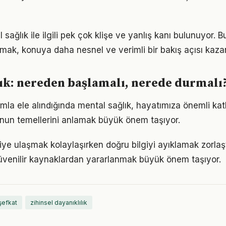
ağlık ile ilgili pek çok klişe ve yanlış kanı bulunuyor. B
lmak, konuya daha nesnel ve verimli bir bakış açısı kazan
ık: nereden başlamalı, nerede durmalı
mla ele alındığında mental sağlık, hayatımıza önemli katkı
nun temellerini anlamak büyük önem taşıyor.
giye ulaşmak kolaylaşırken doğru bilgiyi ayıklamak zorlaşt
venilir kaynaklardan yararlanmak büyük önem taşıyor.
şefkat
zihinsel dayanıklılık