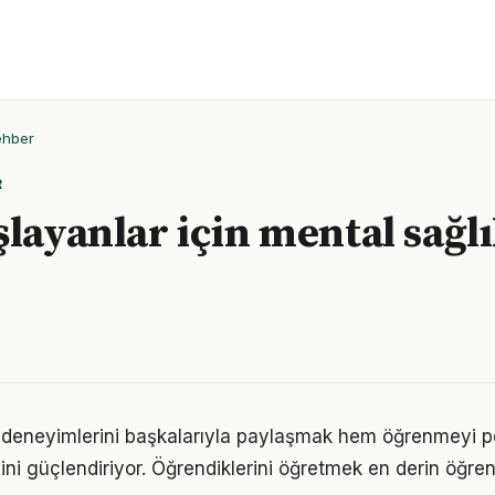
ehber
R
şlayanlar için mental sağl
deneyimlerini başkalarıyla paylaşmak hem öğrenmeyi pe
cini güçlendiriyor. Öğrendiklerini öğretmek en derin öğre