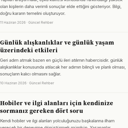
olan kişilerin daha verimli sonuçlar elde ettiğini gösteriyor. Bilgi,
doğru kararın temelini oluşturuyor.
11 Haziran 2026 · Güncel Rehber
Günlük alışkanlıklar ve günlük yaşam
üzerindeki etkileri
Geri adım atmak bazen en güçlü ileri atılımın habercisidir. günlük
alışkanlıklar konusunda atılacak her adımın bilinçli ve planlı olması,
sonuçların kalıcı olmasını sağlar.
10 Haziran 2026 · Güncel Rehber
Hobiler ve ilgi alanları için kendinize
sormanız gereken dört soru
Kendi hobiler ve ilgi alanları yolculuğunuzu başkalarına ilham
verecek bir deneyime dönüştürmek mümkün. Yaşananlar