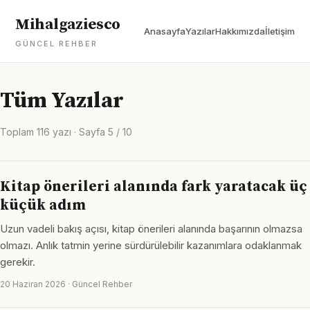
Mihalgaziesco
Anasayfa
Yazılar
Hakkımızda
İletişim
GÜNCEL REHBER
Tüm Yazılar
Toplam 116 yazı · Sayfa 5 / 10
Kitap önerileri alanında fark yaratacak üç
küçük adım
Uzun vadeli bakış açısı, kitap önerileri alanında başarının olmazsa
olmazı. Anlık tatmin yerine sürdürülebilir kazanımlara odaklanmak
gerekir.
20 Haziran 2026 · Güncel Rehber