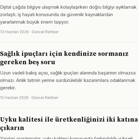
Dijital çağda bilgiye ulaşmak kolaylaşırken doğru bilgiyi ayıklamak
zorlaştı. iş hayatı konusunda da güvenilir kaynaklardan
yararlanmak büyük önem taşıyor.
13 Haziran 2026 · Güncel Rehber
Sağlık ipuçları için kendinize sormanız
gereken beş soru
Uzun vadeli bakış açısı, sağlık ipuçları alanında başarının olmazsa
olmazı. Anlık tatmin yerine sürdürülebilir kazanımlara odaklanmak
gerekir.
12 Haziran 2026 · Güncel Rehber
Uyku kalitesi ile üretkenliğinizi iki katına
çıkarın
Yapılan araştırmalar, uyku kalitesi konusunda farkındalığı yüksek