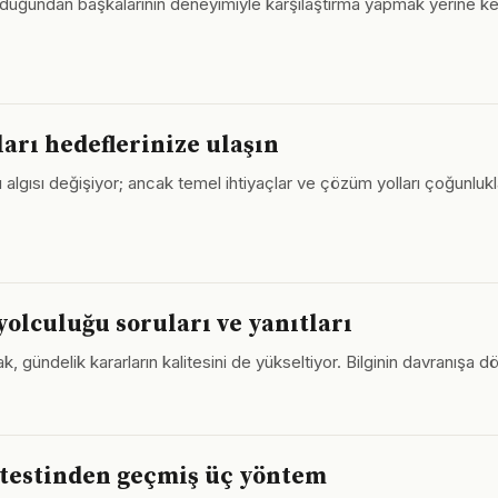
 olduğundan başkalarının deneyimiyle karşılaştırma yapmak yerine ke
ları hedeflerinize ulaşın
rı algısı değişiyor; ancak temel ihtiyaçlar ve çözüm yolları çoğunlu
olculuğu soruları ve yanıtları
, gündelik kararların kalitesini de yükseltiyor. Bilginin davranışa 
 testinden geçmiş üç yöntem