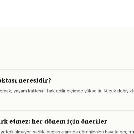
oktası neresidir?
açmak, yaşam kalitesini fark edilir biçimde yükseltir. Küçük değişikl
ark etmez: her dönem için öneriler
yeterli olmuyor. sağlık ipuçları alanında öğrenilenleri hayata geçirm