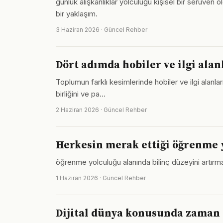
günlük alışkanlıklar yolculuğu kişisel bir serüven
bir yaklaşım.
3 Haziran 2026 · Güncel Rehber
Dört adımda hobiler ve ilgi alan
Toplumun farklı kesimlerinde hobiler ve ilgi alanla
birliğini ve pa…
2 Haziran 2026 · Güncel Rehber
Herkesin merak ettiği öğrenme y
öğrenme yolculuğu alanında bilinç düzeyini artırmak
1 Haziran 2026 · Güncel Rehber
Dijital dünya konusunda zaman