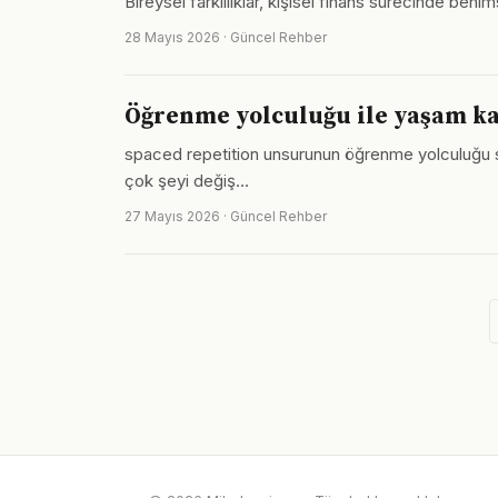
Bireysel farklılıklar, kişisel finans sürecinde be
28 Mayıs 2026 · Güncel Rehber
Öğrenme yolculuğu ile yaşam kali
spaced repetition unsurunun öğrenme yolculuğu süre
çok şeyi değiş…
27 Mayıs 2026 · Güncel Rehber