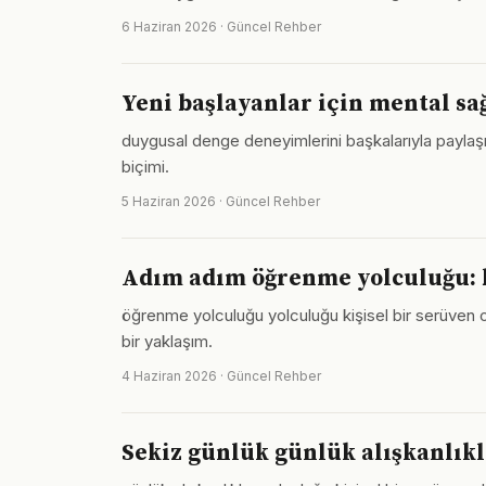
6 Haziran 2026 · Güncel Rehber
Yeni başlayanlar için mental sa
duygusal denge deneyimlerini başkalarıyla paylaş
biçimi.
5 Haziran 2026 · Güncel Rehber
Adım adım öğrenme yolculuğu: b
öğrenme yolculuğu yolculuğu kişisel bir serüven o
bir yaklaşım.
4 Haziran 2026 · Güncel Rehber
Sekiz günlük günlük alışkanlıkl