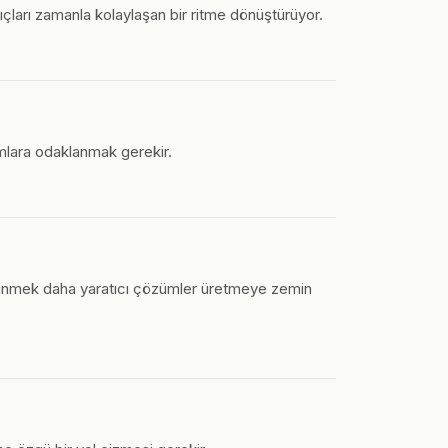
ıçları zamanla kolaylaşan bir ritme dönüştürüyor.
ımlara odaklanmak gerekir.
düşünmek daha yaratıcı çözümler üretmeye zemin