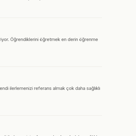
riyor. Öğrendiklerini öğretmek en derin öğrenme
ndi ilerlemenizi referans almak çok daha sağlıklı