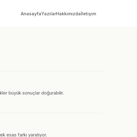
Anasayfa
Yazılar
Hakkımızda
İletişim
ikler büyük sonuçlar doğurabilir.
ek esas farkı yaratıyor.