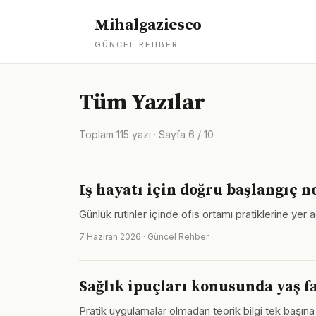
Mihalgaziesco
GÜNCEL REHBER
Tüm Yazılar
Toplam 115 yazı · Sayfa 6 / 10
Iş hayatı için doğru başlangıç n
Günlük rutinler içinde ofis ortamı pratiklerine yer 
7 Haziran 2026 · Güncel Rehber
Sağlık ipuçları konusunda yaş f
Pratik uygulamalar olmadan teorik bilgi tek başına 