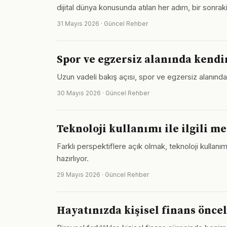
dijital dünya konusunda atılan her adım, bir sonra
31 Mayıs 2026 · Güncel Rehber
Spor ve egzersiz alanında kendin
Uzun vadeli bakış açısı, spor ve egzersiz alanında
30 Mayıs 2026 · Güncel Rehber
Teknoloji kullanımı ile ilgili m
Farklı perspektiflere açık olmak, teknoloji kull
hazırlıyor.
29 Mayıs 2026 · Güncel Rehber
Hayatınızda kişisel finans önceli