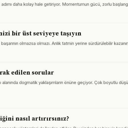
ki adımı daha kolay hale getiriyor. Momentumun gücü, zorlu başlang
izi bir üst seviyeye taşıyın
 başarının olmazsa olmazı. Anlık tatmin yerine sürdürülebilir kazan
erak edilen sorular
anımı alanında dogmatik yaklaşımların önüne geçiyor. Çok boyutlu 
ğini nasıl artırırsınız?