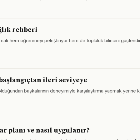
ğlık rehberi
mak hem öğrenmeyi pekiştiriyor hem de topluluk bilincini güçlendi
aşlangıçtan ileri seviyeye
lduğundan başkalarının deneyimiyle karşılaştırma yapmak yerine ke
ar planı ve nasıl uygulanır?